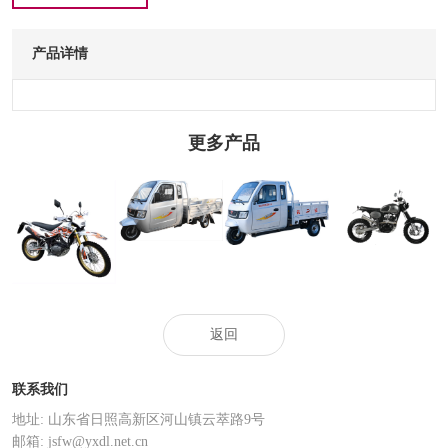
产品详情
更多产品
XF200ZH-6
XF2200DZH-A
XF125GY-G
XF200GY-B
返回
联系我们
地址: 山东省日照高新区河山镇云萃路9号
邮箱: jsfw@yxdl.net.cn