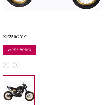
XF250GY-C
0633-8996003